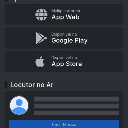
Multiplataforma
App Web
Disponível no
Google Play
Disponível na
App Store
Locutor no Ar
Pedir Música