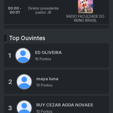
00:00 -
Diretor presidente
00:01
pastor JK
RADIO FACULDADE DO
REINO BRASIL
Top Ouvintes
ED OLIVEIRA
1
16 Pontos
maya luna
2
10 Pontos
RUY CEZAR AGDA NOVAES
3
10 Pontos