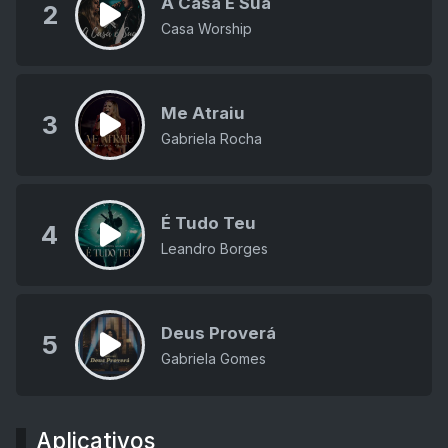
A Casa É Sua
2
Casa Worship
Me Atraiu
3
Gabriela Rocha
É Tudo Teu
4
Leandro Borges
Deus Proverá
5
Gabriela Gomes
Aplicativos