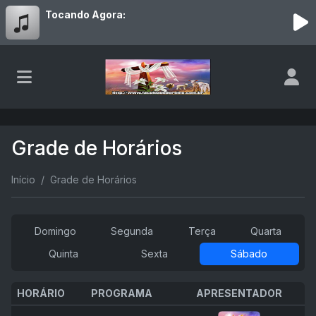
Tocando Agora:
Grade de Horários
Início
Grade de Horários
Domingo
Segunda
Terça
Quarta
Quinta
Sexta
Sábado
HORÁRIO
PROGRAMA
APRESENTADOR