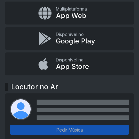
Multiplataforma
App Web
Disponível no
Google Play
Disponível na
App Store
Locutor no Ar
Pedir Música