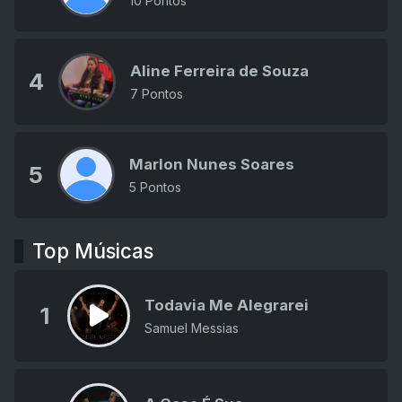
10 Pontos
Aline Ferreira de Souza
4
7 Pontos
Marlon Nunes Soares
5
5 Pontos
Top Músicas
Todavia Me Alegrarei
1
Samuel Messias