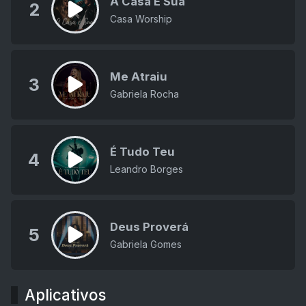
A Casa É Sua
2
Casa Worship
Me Atraiu
3
Gabriela Rocha
É Tudo Teu
4
Leandro Borges
Deus Proverá
5
Gabriela Gomes
Aplicativos